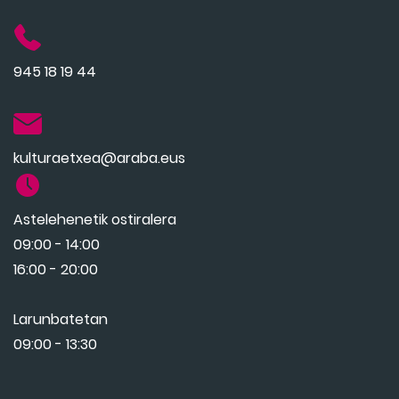
945 18 19 44
kulturaetxea@araba.eus
Astelehenetik ostiralera
09:00 - 14:00
16:00 - 20:00
Larunbatetan
09:00 - 13:30