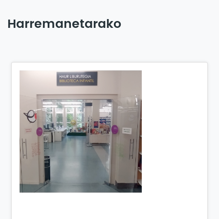
Harremanetarako