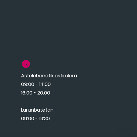
Astelehenetik ostiralera
09:00 - 14:00
16:00 - 20:00
Larunbatetan
09:00 - 13:30