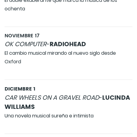
El doble exuberante que marca la música de los
ochenta
NOVIEMBRE 17
RADIOHEAD
OK COMPUTER
-
El cambio musical mirando al nuevo siglo desde
Oxford
DICIEMBRE 1
LUCINDA
CAR WHEELS ON A GRAVEL ROAD
-
WILLIAMS
Una novela musical sureña e intimista