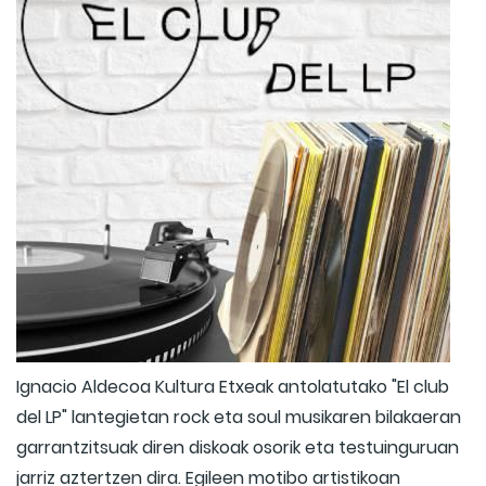
Ignacio Aldecoa Kultura Etxeak antolatutako "El club
del LP" lantegietan rock eta soul musikaren bilakaeran
garrantzitsuak diren diskoak osorik eta testuinguruan
jarriz aztertzen dira. Egileen motibo artistikoan