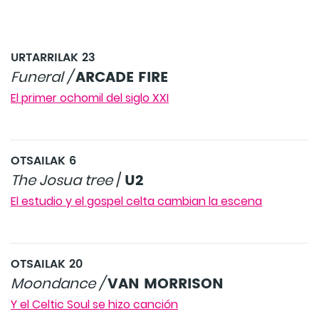
URTARRILAK 23
ARCADE FIRE
Funeral /
El primer ochomil del siglo XXI
OTSAILAK 6
U2
The Josua tree
/
El estudio y el gospel celta cambian la escena
OTSAILAK 20
VAN MORRISON
Moondance /
Y el Celtic Soul se hizo canción