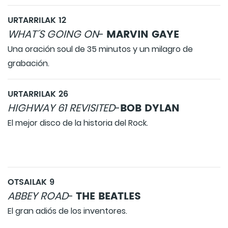
URTARRILAK 12
MARVIN GAYE
WHAT´S GOING ON
-
Una oración soul de 35 minutos y un milagro de
grabación.
URTARRILAK 26
BOB DYLAN
HIGHWAY 61 REVISITED
-
El mejor disco de la historia del Rock.
OTSAILAK 9
THE BEATLES
ABBEY ROAD
-
El gran adiós de los inventores.