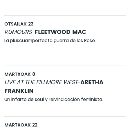
OTSAILAK 23
FLEETWOOD MAC
RUMOURS
-
La pluscuamperfecta guerra de los Rose.
MARTXOAK 8
ARETHA
LIVE AT THE FILLMORE WEST
-
FRANKLIN
Un infarto de soul y reivindicación feminista.
MARTXOAK 22