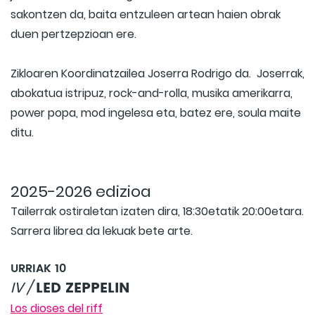
sakontzen da, baita entzuleen artean haien obrak
duen pertzepzioan ere.
Zikloaren Koordinatzailea Joserra Rodrigo da. Joserrak,
abokatua istripuz, rock-and-rolla, musika amerikarra,
power popa, mod ingelesa eta, batez ere, soula maite
ditu.
2025-2026 edizioa
Tailerrak ostiraletan izaten dira, 18:30etatik 20:00etara.
Sarrera librea da lekuak bete arte.
URRIAK 10
LED ZEPPELIN
IV /
Los dioses del riff