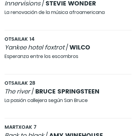
STEVIE WONDER
Innervisions
/
La renovación de la música afroamericana
OTSAILAK 14
WILCO
Yankee hotel foxtrot
/
Esperanza entre los escombros
OTSAILAK 28
BRUCE SPRINGSTEEN
The river
/
La pasión callejera según San Bruce
MARTXOAK 7
AMY WINEHOUSE
Back to black
/