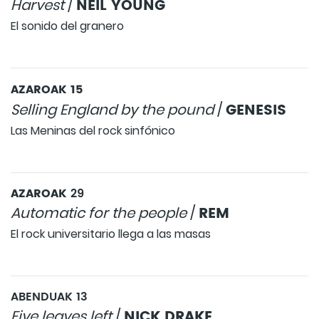
NEIL YOUNG
Harvest
/
El sonido del granero
AZAROAK 15
GENESIS
Selling England by the pound
/
Las Meninas del rock sinfónico
AZAROAK
29
REM
Automatic for the people
/
El rock universitario llega a las masas
ABENDUAK 13
NICK DRAKE
Five leaves left
/