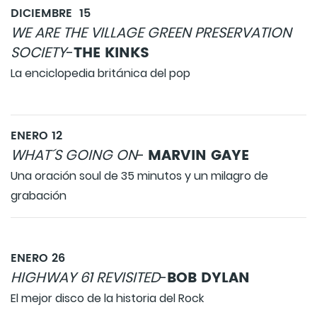
DICIEMBRE 15
WE ARE THE VILLAGE GREEN PRESERVATION
THE KINKS
SOCIETY
-
La enciclopedia británica del pop
ENERO 12
MARVIN GAYE
WHAT´S GOING ON
-
Una oración soul de 35 minutos y un milagro de
grabación
ENERO 26
BOB DYLAN
HIGHWAY 61 REVISITED
-
El mejor disco de la historia del Rock