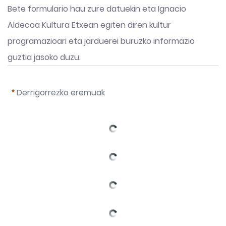
Bete formulario hau zure datuekin eta Ignacio 
Aldecoa Kultura Etxean egiten diren kultur 
programazioari eta jarduerei buruzko informazio 
guztia jasoko duzu.
Derrigorrezko eremuak