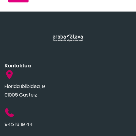
Kontaktua
Florida Ibilbidea, 9
01005 Gasteiz
945 18 19 44