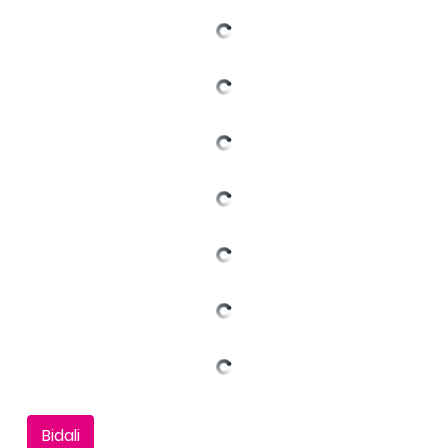
Bidali