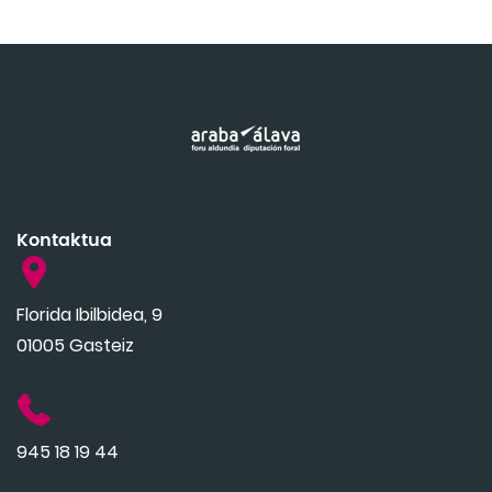
Kontaktua
Florida Ibilbidea, 9
01005 Gasteiz
945 18 19 44