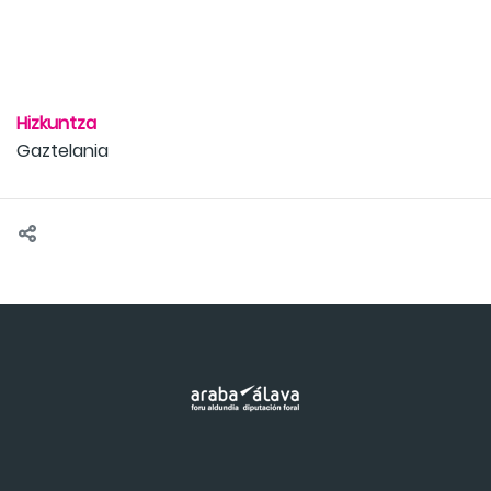
Hizkuntza
Gaztelania