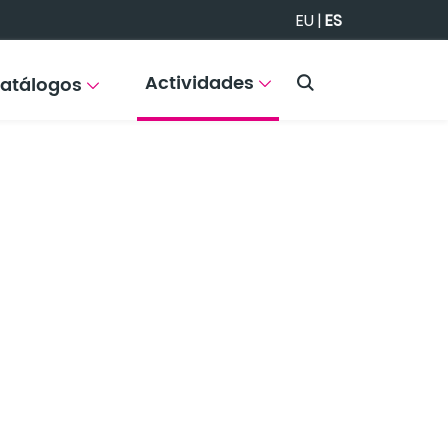
EU
|
ES
Actividades
atálogos