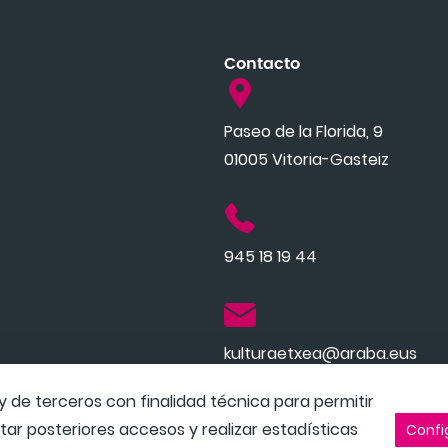
Contacto
Paseo de la Florida, 9
01005 Vitoria-Gasteiz
945 18 19 44
kulturaetxea@araba.eus
y de terceros con finalidad técnica para permitir
itar posteriores accesos y realizar estadísticas
Confi