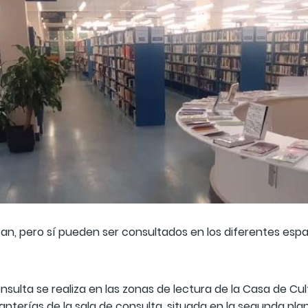
tan, pero sí pueden ser consultados en los diferentes espa
onsulta se realiza en las zonas de lectura de la Casa de Cul
terías de la sala de consulta, situada en la segunda plan