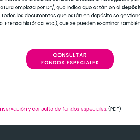
depósi
tura empieza por D*/, que indica que están en el
e todos los documentos que están en depósito se gestiona 
, Prensa histórica, etc.), que se pueden examinar también
CONSULTAR
FONDOS ESPECIALES
nservación y consulta de fondos especiales
. (PDF)