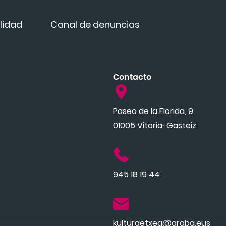
lidad
Canal de denuncias
Contacto
Paseo de la Florida, 9
01005 Vitoria-Gasteiz
945 18 19 44
kulturaetxea@araba.eus