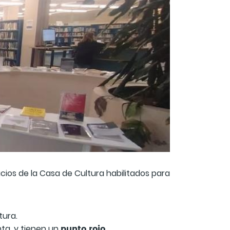
cios de la Casa de Cultura habilitados para
tura.
punto rojo
ta, y tienen un
.