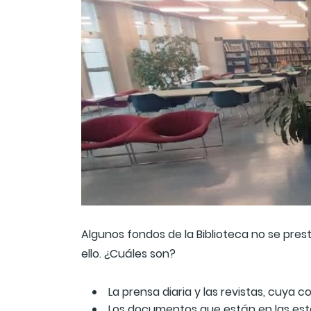
Algunos fondos de la Biblioteca no se pres
ello. ¿Cuáles son?
La prensa diaria y las revistas, cuya c
Los documentos que están en las estan