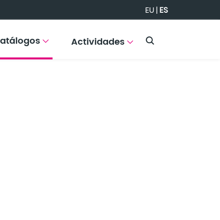
EU
|
ES
atálogos
Actividades