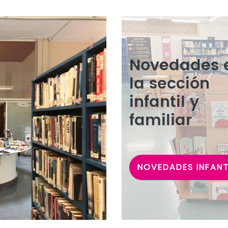
Novedades 
la sección
infantil y
familiar
NOVEDADES INFANT