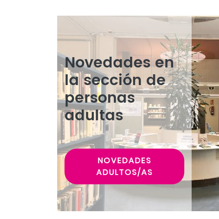
Novedades en
la sección de
personas
adultas
NOVEDADES
ADULTOS/AS