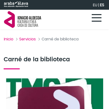
Saltar al contenido principal
EU
|
ES
Inicio
Servicios
Carné de biblioteca
Carné de la biblioteca