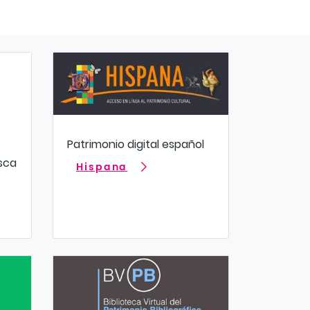
Patrimonio digital español
asca
Hispana