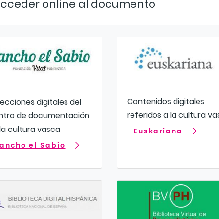
cceder online al documento
Contenidos digitales
ecciones digitales del
referidos a la cultura v
ntro de documentación
la cultura vasca
Euskariana
ancho el Sabio