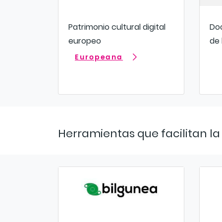
Patrimonio cultural digital
Doc
europeo
de 
Europeana
Herramientas que facilitan l