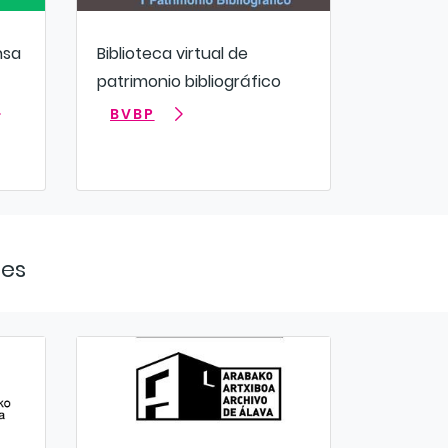
nsa
Biblioteca virtual de
patrimonio bibliográfico
BVBP
nes