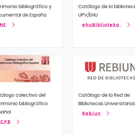
rimonio bibliográfico y
Catálogo de la bibliotec
cumental de España
UPV/EHU
NE
ehuBiblioteka
álogo colectivo del
Catálogo de la Red de
rimonio bibliográfico
Bibliotecas Universitaria
pañol
Rebiun
CPB