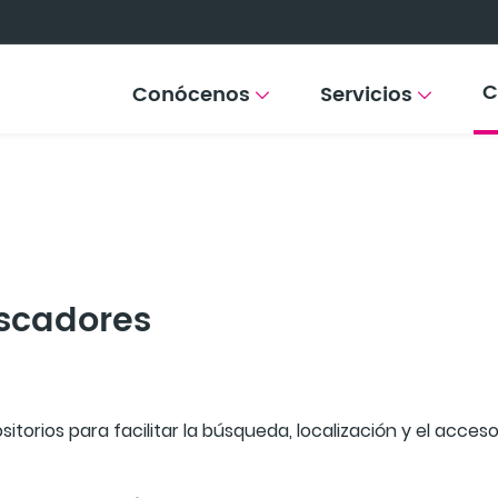
C
Conócenos
Servicios
uscadores
itorios para facilitar la búsqueda, localización y el acce