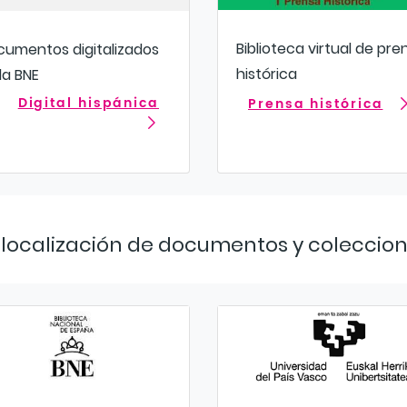
Biblioteca virtual de pre
umentos digitalizados
histórica
la BNE
Digital hispánica
Prensa histórica
a localización de documentos y coleccio