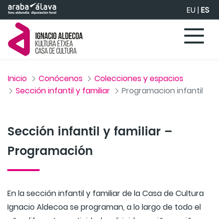
Saltar al contenido principal
EU
|
ES
Inicio
Conócenos
Colecciones y espacios
Sección infantil y familiar
Programacion infantil
Sección infantil y familiar –
Programación
En la sección infantil y familiar de la Casa de Cultura
Ignacio Aldecoa se programan, a lo largo de todo el