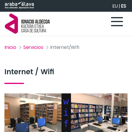
Saltar al contenido principal
EU
|
ES
Inicio
Servicios
Internet/Wifi
Internet / Wifi