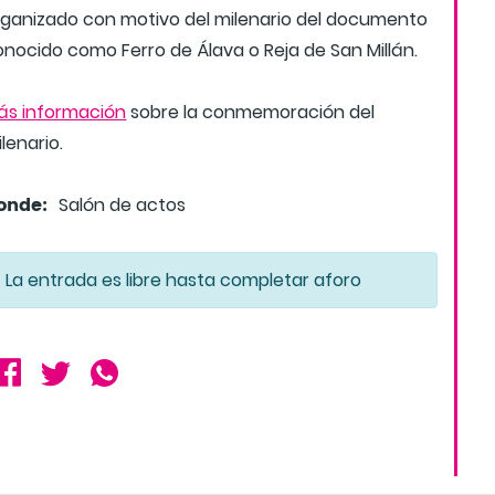
rganizado con motivo del milenario del documento
onocido como Ferro de Álava o Reja de San Millán.
ás información
sobre la conmemoración del
lenario.
onde:
Salón de actos
La entrada es libre hasta completar aforo