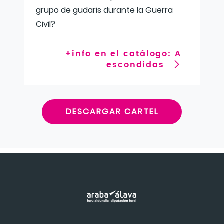
grupo de gudaris durante la Guerra
Civil?
+info en el catálogo: A
escondidas
DESCARGAR CARTEL