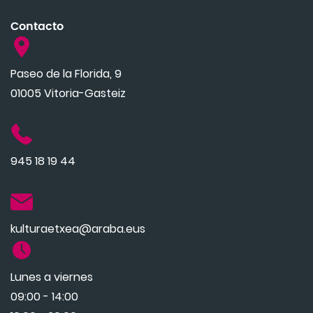
Contacto
Paseo de la Florida, 9
01005 Vitoria-Gasteiz
945 18 19 44
kulturaetxea@araba.eus
Lunes a viernes
09:00 - 14:00