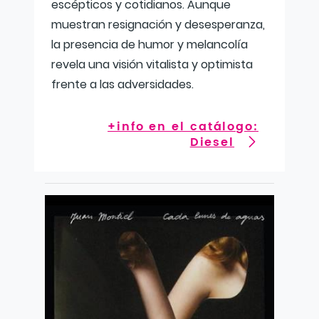
escépticos y cotidianos. Aunque
muestran resignación y desesperanza,
la presencia de humor y melancolía
revela una visión vitalista y optimista
frente a las adversidades.
+info en el catálogo:
Diesel