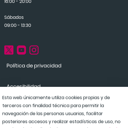
16:00 - 20:00
Sábados
09:00 - 13:30
Política de privacidad
Accesibilidad
Esta web únicamente utiliza cookies propias y de
terceros con finalidad técnica para permitir la
Canal de denuncias
navegación de las personas usuarias, facilitar
posteriores accesos y realizar estadísticas de uso, no