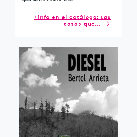
+info en el catálogo: Las
cosas que...