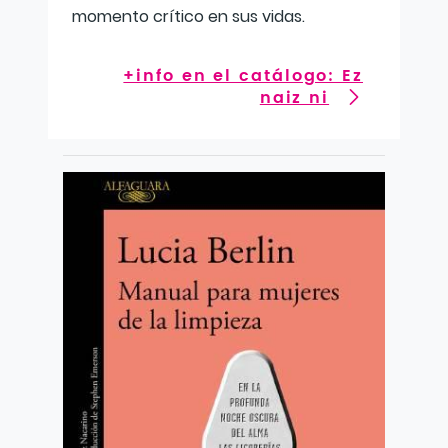
momento crítico en sus vidas.
+info en el catálogo: Ez
naiz ni