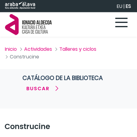
Saltar al contenido principal
EU
|
ES
Inicio
Actividades
Talleres y ciclos
Construcine
CATÁLOGO DE LA BIBLIOTECA
BUSCAR
Construcine