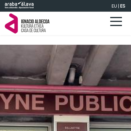
Saltar al contenido principal
EU
|
ES