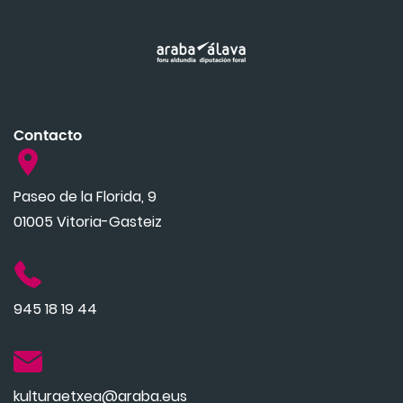
Contacto
Paseo de la Florida, 9
01005 Vitoria-Gasteiz
945 18 19 44
kulturaetxea@araba.eus