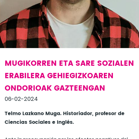
MUGIKORREN ETA SARE SOZIALEN
ERABILERA GEHIEGIZKOAREN
ONDORIOAK GAZTEENGAN
06-02-2024
Telmo Lazkano Muga. Historiador, profesor de
Ciencias Sociales e Inglés.