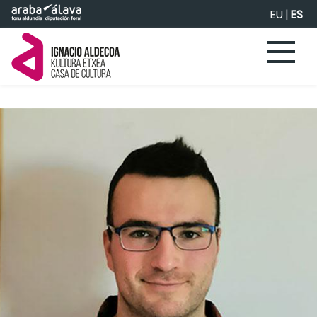
Saltar al contenido principal
EU
|
ES