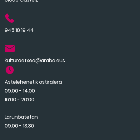
945 18 19 44
kulturaetxea@araba.eus
Astelehenetik ostiralera
09:00 - 14:00
16:00 - 20:00
Larunbatetan
09:00 - 13:30