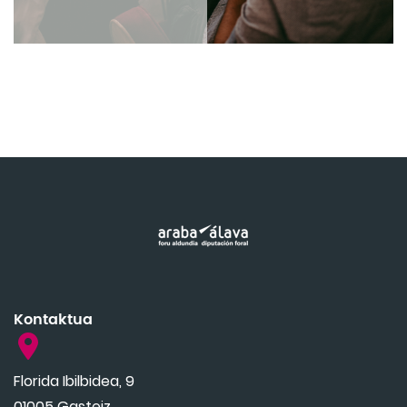
Kontaktua
Florida Ibilbidea, 9
01005 Gasteiz