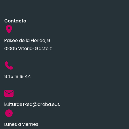
Contacto
Paseo de la Florida, 9
01005 Vitoria-Gasteiz
945 18 19 44
kulturaetxea@araba.eus
Lunes a viernes