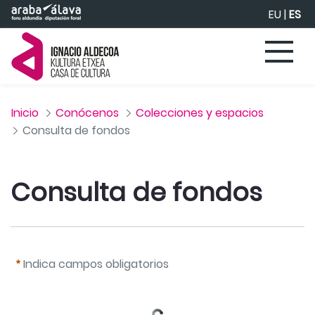
Saltar al contenido principal
EU
|
ES
Inicio
Conócenos
Colecciones y espacios
Consulta de fondos
Consulta de fondos
Indica campos obligatorios