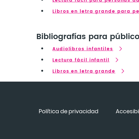
Lectura fácil para personas a
Libros en letra grande para p
Bibliografías para público
Audiolibros infantiles
Lectura fácil infantil
Libros en letra grande
Política de privacidad
Accesibi