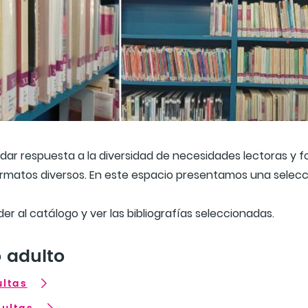
dar respuesta a la diversidad de necesidades lectoras y fo
rmatos diversos. En este espacio presentamos una selecc
er al catálogo y ver las bibliografías seleccionadas.
o adulto
ultas