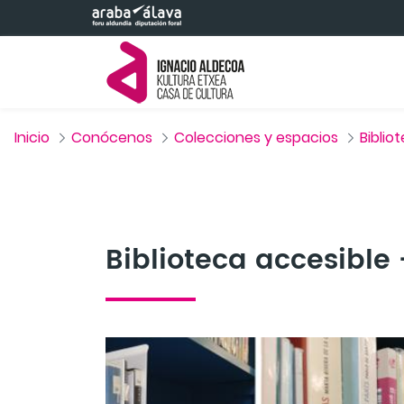
Saltar al contenido principal
Inicio
Conócenos
Colecciones y espacios
Biblio
Biblioteca accesible 